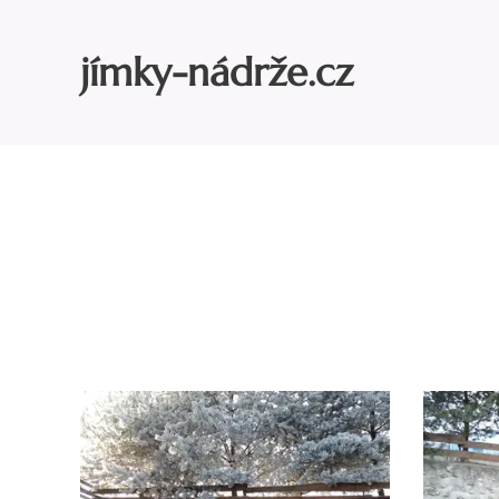
jímky-nádrže.cz