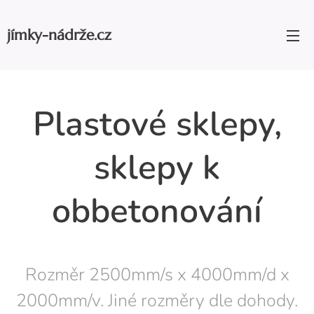
jímky-nádrže.cz
Plastové sklepy,
sklepy k
obbetonování
Rozměr 2500mm/s x 4000mm/d x
2000mm/v. Jiné rozměry dle dohody.